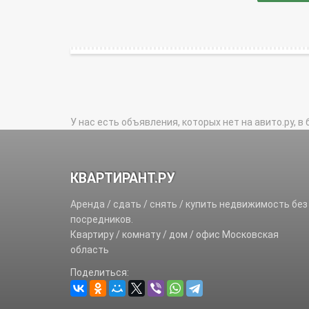
У нас есть объявления, которых нет на авито.ру, в 
КВАРТИРАНТ.РУ
Аренда / сдать / снять / купить недвижимость без
посредников.
Квартиру / комнату / дом / офис Московская
область
Поделиться: