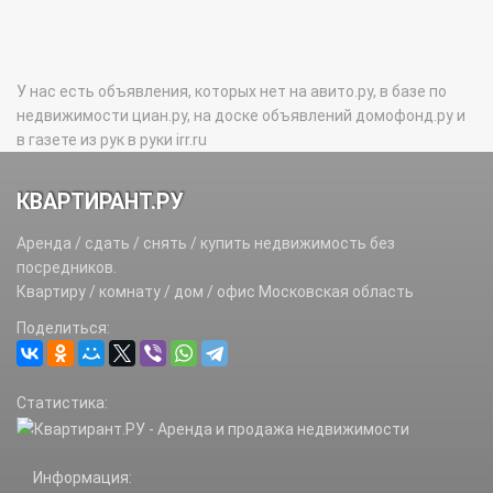
У нас есть объявления, которых нет на авито.ру, в базе по
недвижимости циан.ру, на доске объявлений домофонд.ру и
в газете из рук в руки irr.ru
КВАРТИРАНТ.РУ
Аренда / сдать / снять / купить недвижимость без
посредников.
Квартиру / комнату / дом / офис Московская область
Поделиться:
Статистика:
Информация: