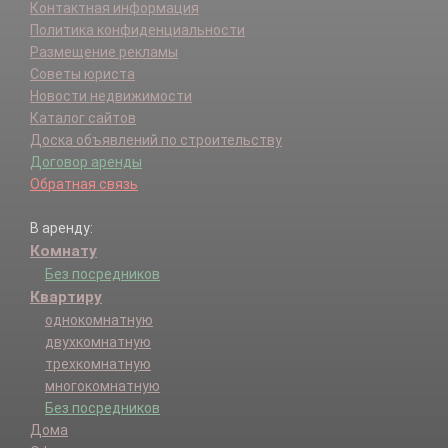
Контактная информация
Политика конфиденциальности
Размещение рекламы
Советы юриста
Новости недвижимости
Каталог сайтов
Доска объявлений по строительству
Договор аренды
Обратная связь
В аренду:
Комнату
Без посредников
Квартиру
однокомнатную
двухкомнатную
трехкомнатную
многокомнатную
Без посредников
Дома