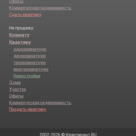
Офисы
Коммерческая недвижимость
Сдать квартиру
На продажу:
Комнату
Квартиру
однокомнатную
двухкомнатную
трехкомнатную
многокомнатную
Новостройки
Дома
Участок
Офисы
Коммерческая недвижимость
Продать квартиру
2002-2026 © Квартирант.RU