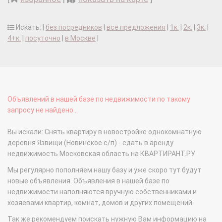
Искать: |
без посредников
|
все предложения
|
1к.
|
2к.
|
3к.
|
4+к.
|
посуточно
|
в Москве
|
Объявлений в нашей базе по недвижимости по такому
запросу не найдено...
Вы искали: Снять квартиру в новостройке однокомнатную
деревня Язвищи (Новинское с/п) - сдать в аренду
недвижимость Московская область на КВАРТИРАНТ.РУ
Мы регулярно пополняем нашу базу и уже скоро тут будут
новые объявления. Объявления в нашей базе по
недвижимости наполняются вручную собственниками и
хозяевами квартир, комнат, домов и других помещений.
Так же рекомендуем поискать нужную Вам информацию на