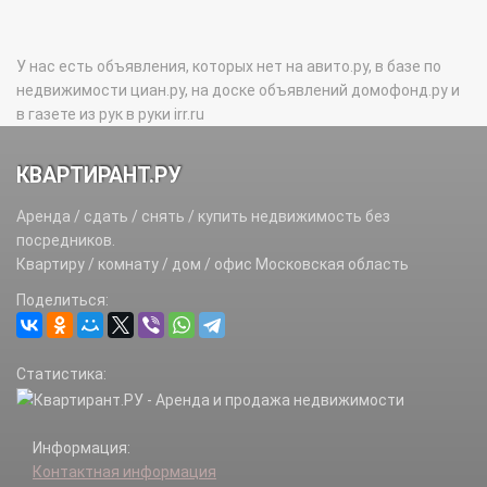
У нас есть объявления, которых нет на авито.ру, в базе по
недвижимости циан.ру, на доске объявлений домофонд.ру и
в газете из рук в руки irr.ru
КВАРТИРАНТ.РУ
Аренда / сдать / снять / купить недвижимость без
посредников.
Квартиру / комнату / дом / офис Московская область
Поделиться:
Статистика:
Информация:
Контактная информация