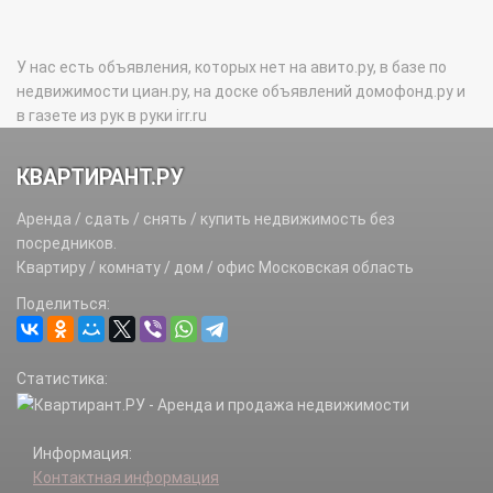
У нас есть объявления, которых нет на авито.ру, в базе по
недвижимости циан.ру, на доске объявлений домофонд.ру и
в газете из рук в руки irr.ru
КВАРТИРАНТ.РУ
Аренда / сдать / снять / купить недвижимость без
посредников.
Квартиру / комнату / дом / офис Московская область
Поделиться:
Статистика:
Информация:
Контактная информация