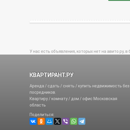
У нас есть объявления, которых нет на авито.ру, в 
КВАРТИРАНТ.РУ
Аренда / сдать / снять / купить недвижимость без
посредников.
Квартиру / комнату / дом / офис Московская
область
Поделиться: