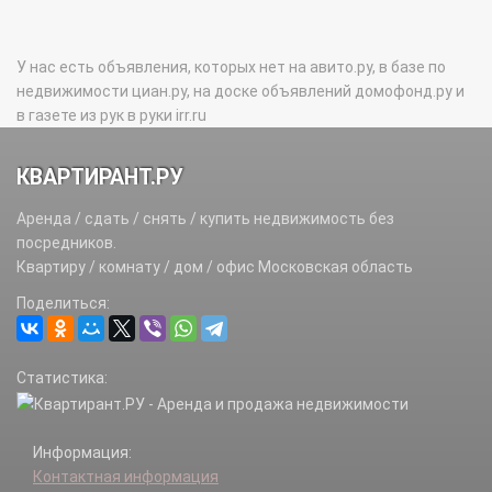
У нас есть объявления, которых нет на авито.ру, в базе по
недвижимости циан.ру, на доске объявлений домофонд.ру и
в газете из рук в руки irr.ru
КВАРТИРАНТ.РУ
Аренда / сдать / снять / купить недвижимость без
посредников.
Квартиру / комнату / дом / офис Московская область
Поделиться:
Статистика:
Информация:
Контактная информация