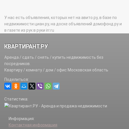
У нас есть объявления, которых нет на авито.ру, в базе по
недвижимости циан.ру, на доске объявлений домофонд.ру и
в газете из рук в руки irr.ru
КВАРТИРАНТ.РУ
Аренда / сдать / снять / купить недвижимость без
посредников.
Квартиру / комнату / дом / офис Московская область
Поделиться:
Статистика:
Информация:
Контактная информация