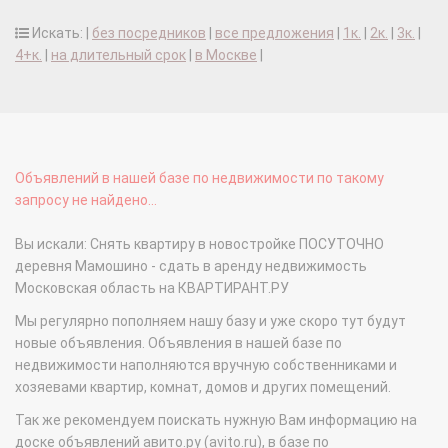
Искать: |
без посредников
|
все предложения
|
1к.
|
2к.
|
3к.
|
4+к.
|
на длительный срок
|
в Москве
|
Объявлений в нашей базе по недвижимости по такому
запросу не найдено...
Вы искали: Снять квартиру в новостройке ПОСУТОЧНО
деревня Мамошино - сдать в аренду недвижимость
Московская область на КВАРТИРАНТ.РУ
Мы регулярно пополняем нашу базу и уже скоро тут будут
новые объявления. Объявления в нашей базе по
недвижимости наполняются вручную собственниками и
хозяевами квартир, комнат, домов и других помещений.
Так же рекомендуем поискать нужную Вам информацию на
доске объявлений авито.ру (avito.ru), в базе по