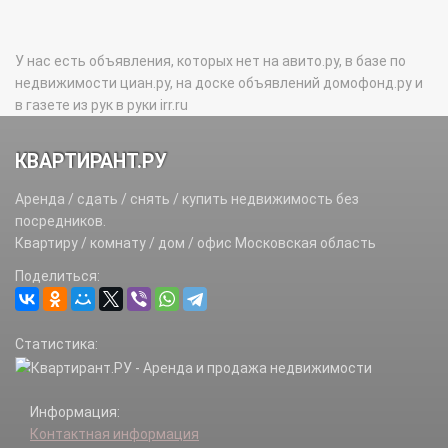
У нас есть объявления, которых нет на авито.ру, в базе по
недвижимости циан.ру, на доске объявлений домофонд.ру и
в газете из рук в руки irr.ru
КВАРТИРАНТ.РУ
Аренда / сдать / снять / купить недвижимость без
посредников.
Квартиру / комнату / дом / офис Московская область
Поделиться:
Статистика:
Информация:
Контактная информация