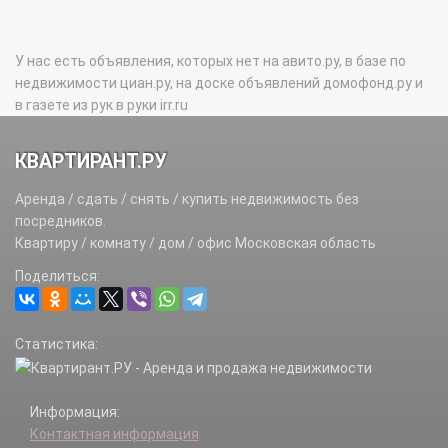
У нас есть объявления, которых нет на авито.ру, в базе по
недвижимости циан.ру, на доске объявлений домофонд.ру и
в газете из рук в руки irr.ru
КВАРТИРАНТ.РУ
Аренда / сдать / снять / купить недвижимость без
посредников.
Квартиру / комнату / дом / офис Московская область
Поделиться:
Статистика:
Информация:
Контактная информация