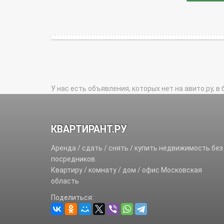
У нас есть объявления, которых нет на авито.ру, в 
КВАРТИРАНТ.РУ
Аренда / сдать / снять / купить недвижимость без
посредников.
Квартиру / комнату / дом / офис Московская
область
Поделиться: