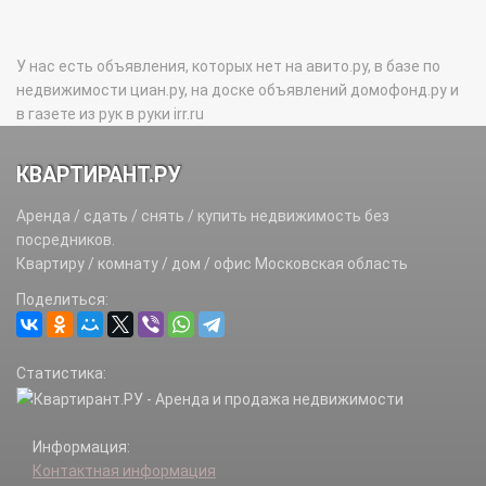
У нас есть объявления, которых нет на авито.ру, в базе по
недвижимости циан.ру, на доске объявлений домофонд.ру и
в газете из рук в руки irr.ru
КВАРТИРАНТ.РУ
Аренда / сдать / снять / купить недвижимость без
посредников.
Квартиру / комнату / дом / офис Московская область
Поделиться:
Статистика:
Информация:
Контактная информация