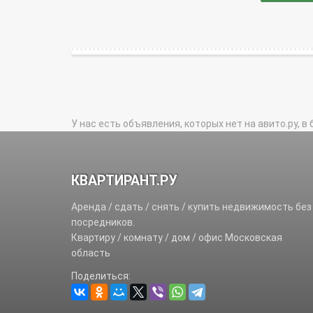
У нас есть объявления, которых нет на авито.ру, в 
КВАРТИРАНТ.РУ
Аренда / сдать / снять / купить недвижимость без
посредников.
Квартиру / комнату / дом / офис Московская
область
Поделиться: