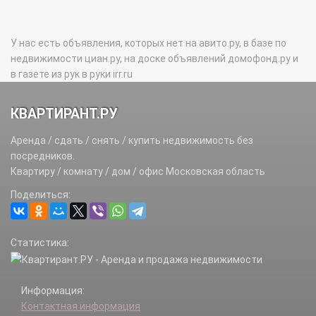
У нас есть объявления, которых нет на авито.ру, в базе по
недвижимости циан.ру, на доске объявлений домофонд.ру и
в газете из рук в руки irr.ru
КВАРТИРАНТ.РУ
Аренда / сдать / снять / купить недвижимость без
посредников.
Квартиру / комнату / дом / офис Московская область
Поделиться:
Статистика:
Информация:
Контактная информация