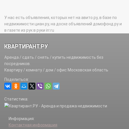
У нас есть объявления, которых нет на авито.ру, в базе по
недвижимости циан.ру, на доске объявлений домофонд.ру и
в газете из рук в руки irr.ru
КВАРТИРАНТ.РУ
Аренда / сдать / снять / купить недвижимость без
посредников.
Квартиру / комнату / дом / офис Московская область
Поделиться:
Статистика:
Информация:
Контактная информация