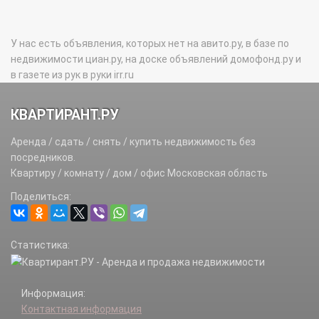
У нас есть объявления, которых нет на авито.ру, в базе по
недвижимости циан.ру, на доске объявлений домофонд.ру и
в газете из рук в руки irr.ru
КВАРТИРАНТ.РУ
Аренда / сдать / снять / купить недвижимость без
посредников.
Квартиру / комнату / дом / офис Московская область
Поделиться:
Статистика:
Информация:
Контактная информация