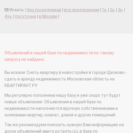
Искать: |
без посредников
|
все предложения
|
1к.
|
2к.
|
3к.
|
4+к.
|
посуточно
|
в Москве
|
Объявлений в нашей базе по недвижимости по такому
запросу не найдено...
Вы искали: Снять квартиру в новостройке в городе Щелково -
сдать в аренду недвижимость Московская область на
КВАРТИРАНТ.РУ
Мы регулярно пополняем нашу базу и уже скоро тут будут
новые объявления. Объявления в нашей базе по
недвижимости наполняются вручную собственниками и
хозяевами квартир, комнат, домов и других помещений.
Так же рекомендуем поискать нужную Вам информацию на
доске объявлений авито.ру (avito.ru), в базе по