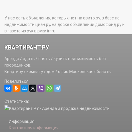
У нас есть объявления, которых нет на авито.ру, в базе по
недвижимости циан.ру, на доске объявлений домофонд.ру и
в газете из рук в руки irr.ru
КВАРТИРАНТ.РУ
Аренда / сдать / снять / купить недвижимость без
посредников.
Квартиру / комнату / дом / офис Московская область
Поделиться:
Статистика:
Информация:
Контактная информация