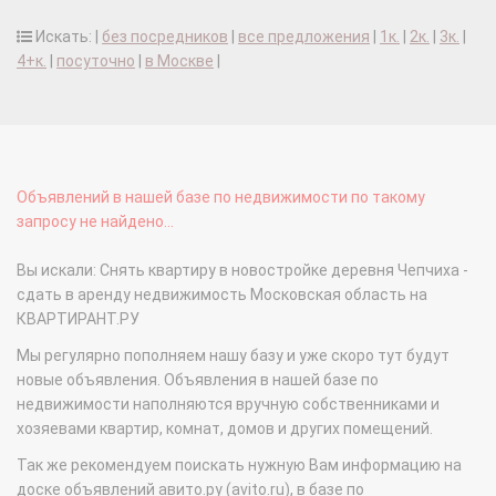
Искать: |
без посредников
|
все предложения
|
1к.
|
2к.
|
3к.
|
4+к.
|
посуточно
|
в Москве
|
Объявлений в нашей базе по недвижимости по такому
запросу не найдено...
Вы искали: Снять квартиру в новостройке деревня Чепчиха -
сдать в аренду недвижимость Московская область на
КВАРТИРАНТ.РУ
Мы регулярно пополняем нашу базу и уже скоро тут будут
новые объявления. Объявления в нашей базе по
недвижимости наполняются вручную собственниками и
хозяевами квартир, комнат, домов и других помещений.
Так же рекомендуем поискать нужную Вам информацию на
доске объявлений авито.ру (avito.ru), в базе по