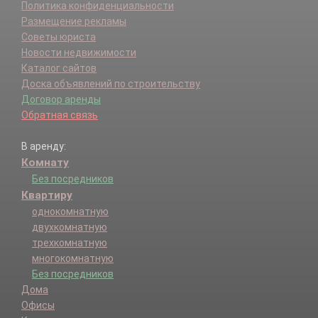
Политика конфиденциальности
Размещение рекламы
Советы юриста
Новости недвижимости
Каталог сайтов
Доска объявлений по строительству
Договор аренды
Обратная связь
В аренду:
Комнату
Без посредников
Квартиру
однокомнатную
двухкомнатную
трехкомнатную
многокомнатную
Без посредников
Дома
Офисы