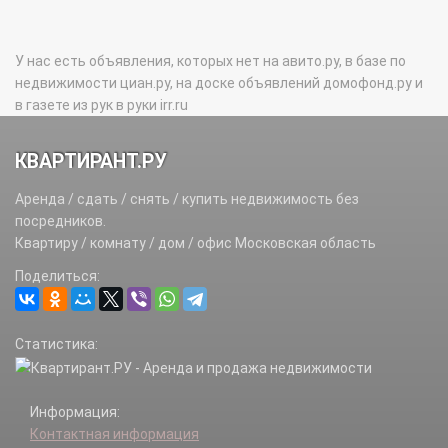
У нас есть объявления, которых нет на авито.ру, в базе по
недвижимости циан.ру, на доске объявлений домофонд.ру и
в газете из рук в руки irr.ru
КВАРТИРАНТ.РУ
Аренда / сдать / снять / купить недвижимость без
посредников.
Квартиру / комнату / дом / офис Московская область
Поделиться:
Статистика:
Информация:
Контактная информация