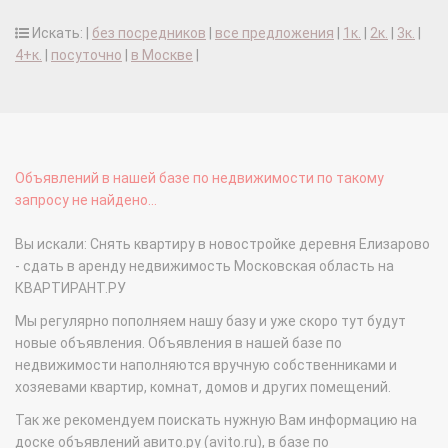
Искать: |
без посредников
|
все предложения
|
1к.
|
2к.
|
3к.
|
4+к.
|
посуточно
|
в Москве
|
Объявлений в нашей базе по недвижимости по такому
запросу не найдено...
Вы искали: Снять квартиру в новостройке деревня Елизарово
- сдать в аренду недвижимость Московская область на
КВАРТИРАНТ.РУ
Мы регулярно пополняем нашу базу и уже скоро тут будут
новые объявления. Объявления в нашей базе по
недвижимости наполняются вручную собственниками и
хозяевами квартир, комнат, домов и других помещений.
Так же рекомендуем поискать нужную Вам информацию на
доске объявлений авито.ру (avito.ru), в базе по