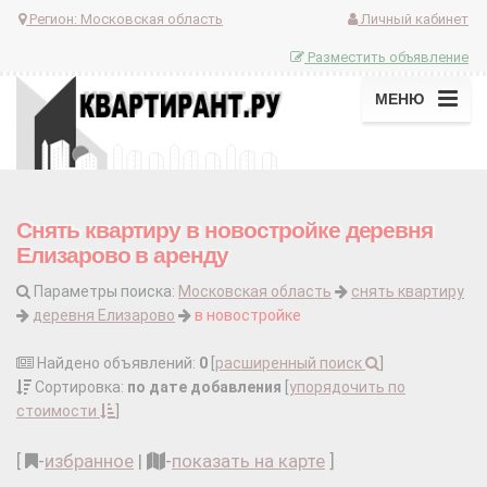
Регион:
Московская область
Личный кабинет
Разместить объявление
МЕНЮ
Снять квартиру в новостройке деревня
Елизарово в аренду
Параметры поиска:
Московская область
снять квартиру
деревня Елизарово
в новостройке
Найдено объявлений:
0
[
расширенный поиск
]
Сортировка:
по дате добавления
[
упорядочить по
стоимости
]
[
-
избранное
|
-
показать на карте
]