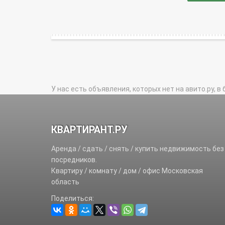
У нас есть объявления, которых нет на авито.ру, в 
КВАРТИРАНТ.РУ
Аренда / сдать / снять / купить недвижимость без
посредников.
Квартиру / комнату / дом / офис Московская
область
Поделиться: