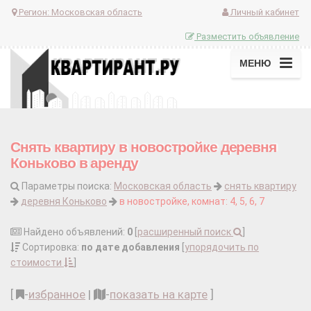
Регион:
Московская область
Личный кабинет
Разместить объявление
МЕНЮ
Снять квартиру в новостройке деревня
Коньково в аренду
Параметры поиска:
Московская область
снять квартиру
деревня Коньково
в новостройке, комнат: 4, 5, 6, 7
Найдено объявлений:
0
[
расширенный поиск
]
Сортировка:
по дате добавления
[
упорядочить по
стоимости
]
[
-
избранное
|
-
показать на карте
]