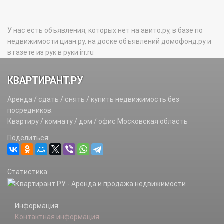
У нас есть объявления, которых нет на авито.ру, в базе по
недвижимости циан.ру, на доске объявлений домофонд.ру и
в газете из рук в руки irr.ru
КВАРТИРАНТ.РУ
Аренда / сдать / снять / купить недвижимость без
посредников.
Квартиру / комнату / дом / офис Московская область
Поделиться:
Статистика:
Информация:
Контактная информация