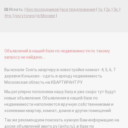
Искать: |
без посредников
|
все предложения
|
1к.
|
2к.
|
3к.
|
4+к.
|
посуточно
|
в Москве
|
Объявлений в нашей базе по недвижимости по такому
запросу не найдено...
Вы искали: Снять квартиру в новостройке комнат: 4, 5, 6, 7
деревня Коньково - сдать в аренду недвижимость
Московская область на КВАРТИРАНТ.РУ
Мы регулярно пополняем нашу базу и уже скоро тут будут
новые объявления. Объявления в нашей базе по
недвижимости наполняются вручную собственниками и
хозяевами квартир, комнат, домов и других помещений.
Так же рекомендуем поискать нужную Вам информацию на
доске объявлений авито.ру (avito.ru), в базе по