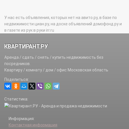
У нас есть объявления, которых нет на авито.ру, в базе по
недвижимости циан.ру, на доске объявлений домофонд.ру и
в газете из рук в руки irr.ru
КВАРТИРАНТ.РУ
Аренда / сдать / снять / купить недвижимость без
посредников.
Квартиру / комнату / дом / офис Московская область
Поделиться:
Статистика:
Информация:
Контактная информация