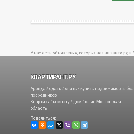
У нас есть объявления, которых нет на авито.ру, в 
КВАРТИРАНТ.РУ
Аренда / сдать / снять / купить недвижимость без
посредников.
Квартиру / комнату / дом / офис Московская
область
Поделиться: