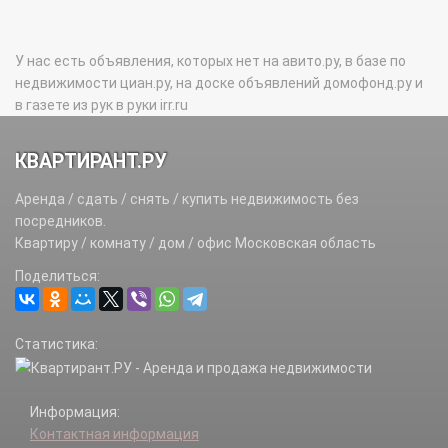
У нас есть объявления, которых нет на авито.ру, в базе по
недвижимости циан.ру, на доске объявлений домофонд.ру и
в газете из рук в руки irr.ru
КВАРТИРАНТ.РУ
Аренда / сдать / снять / купить недвижимость без
посредников.
Квартиру / комнату / дом / офис Московская область
Поделиться:
Статистика:
Информация:
Контактная информация