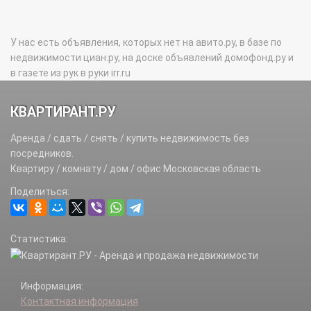
У нас есть объявления, которых нет на авито.ру, в базе по
недвижимости циан.ру, на доске объявлений домофонд.ру и
в газете из рук в руки irr.ru
КВАРТИРАНТ.РУ
Аренда / сдать / снять / купить недвижимость без
посредников.
Квартиру / комнату / дом / офис Московская область
Поделиться:
Статистика:
Информация:
Контактная информация