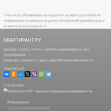
У нас есть объявления, которых нет на авито.ру, в базе по
недвижимости циан.ру, на доске объявлений домофонд.ру и
в газете из рук в руки irr.ru
КВАРТИРАНТ.РУ
Аренда / сдать / снять / купить недвижимость без
посредников.
Квартиру / комнату / дом / офис Московская область
Поделиться:
Статистика:
Информация:
Контактная информация