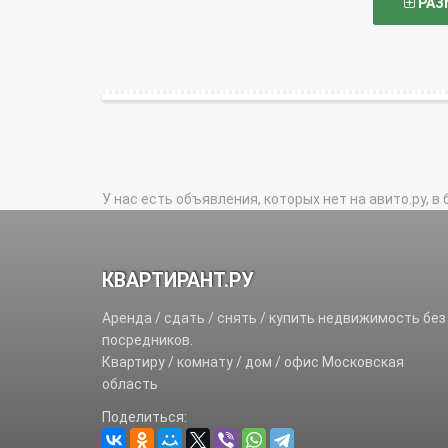
РАЗ
У нас есть объявления, которых нет на авито.ру, в 
КВАРТИРАНТ.РУ
Аренда / сдать / снять / купить недвижимость без
посредников.
Квартиру / комнату / дом / офис Московская
область
Поделиться: