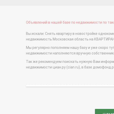
Объявлений в нашей базе по недвижимости по тако
Вы искали: Снять квартиру в новостройке одноком
недвижимость Московская область на КВАРТИРА
Мы регулярно пополняем нашу базу и уже скоро ту
недвижимости наполняются вручную собственникам
Так же рекомендуем поискать нужную Вам информаци
недвижимости циан.ру (cian.ru), в базе домофонд.ру (