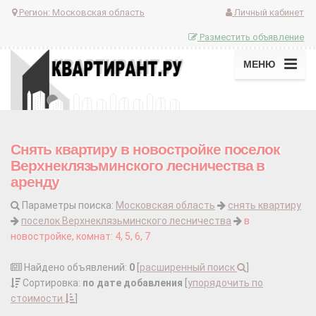
Регион:
Московская область
Личный кабинет
Разместить объявление
МЕНЮ
Снять квартиру в новостройке поселок
Верхнеклязьминского лесничества в
аренду
Параметры поиска:
Московская область
снять квартиру
поселок Верхнеклязьминского лесничества
в
новостройке, комнат: 4, 5, 6, 7
Найдено объявлений:
0
[
расширенный поиск
]
Сортировка:
по дате добавления
[
упорядочить по
стоимости
]