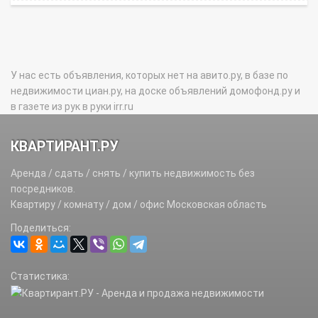
У нас есть объявления, которых нет на авито.ру, в базе по
недвижимости циан.ру, на доске объявлений домофонд.ру и
в газете из рук в руки irr.ru
КВАРТИРАНТ.РУ
Аренда / сдать / снять / купить недвижимость без
посредников.
Квартиру / комнату / дом / офис Московская область
Поделиться:
Статистика: