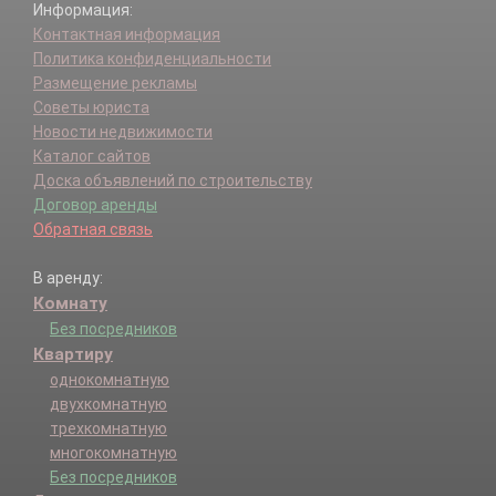
Информация:
Контактная информация
Политика конфиденциальности
Размещение рекламы
Советы юриста
Новости недвижимости
Каталог сайтов
Доска объявлений по строительству
Договор аренды
Обратная связь
В аренду:
Комнату
Без посредников
Квартиру
однокомнатную
двухкомнатную
трехкомнатную
многокомнатную
Без посредников