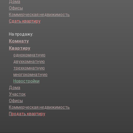
Дома
Офисы
Коммерческая недвижимость
Сдать квартиру
На продажу:
Комнату
Квартиру
однокомнатную
двухкомнатную
трехкомнатную
многокомнатную
Новостройки
Дома
Участок
Офисы
Коммерческая недвижимость
Продать квартиру