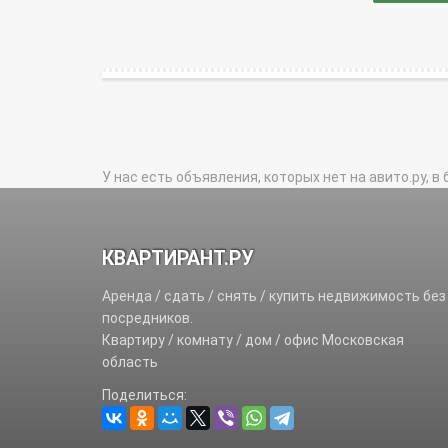
У нас есть объявления, которых нет на авито.ру, в 
КВАРТИРАНТ.РУ
Аренда / сдать / снять / купить недвижимость без
посредников.
Квартиру / комнату / дом / офис Московская
область
Поделиться: