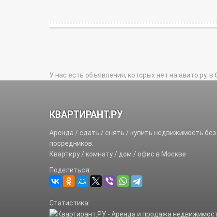
У нас есть объявления, которых нет на авито.ру, в 
КВАРТИРАНТ.РУ
Аренда / сдать / снять / купить недвижимость без
посредников.
Квартиру / комнату / дом / офис в Москве
Поделиться:
Статистика: