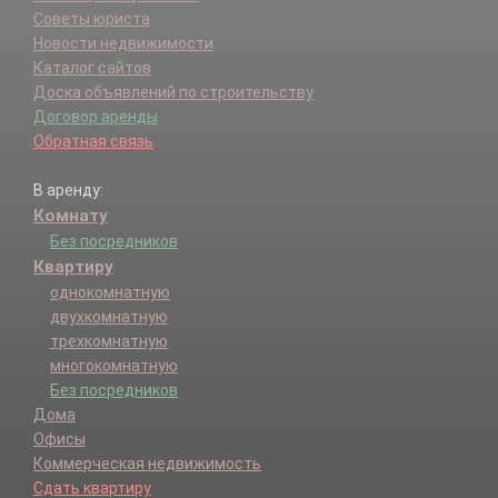
Советы юриста
Новости недвижимости
Каталог сайтов
Доска объявлений по строительству
Договор аренды
Обратная связь
В аренду:
Комнату
Без посредников
Квартиру
однокомнатную
двухкомнатную
трехкомнатную
многокомнатную
Без посредников
Дома
Офисы
Коммерческая недвижимость
Сдать квартиру