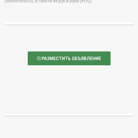
(domofond.ru), в газете из рук в руки (irr.ru).
РАЗМЕСТИТЬ ОБЪЯВЛЕНИЕ