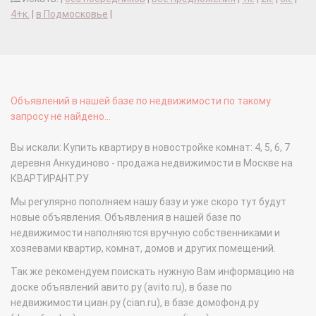
4+к.
|
в Подмосковье
|
Объявлений в нашей базе по недвижимости по такому
запросу не найдено...
Вы искали: Купить квартиру в новостройке комнат: 4, 5, 6, 7
деревня Анкудиново - продажа недвижимости в Москве на
КВАРТИРАНТ.РУ
Мы регулярно пополняем нашу базу и уже скоро тут будут
новые объявления. Объявления в нашей базе по
недвижимости наполняются вручную собственниками и
хозяевами квартир, комнат, домов и других помещений.
Так же рекомендуем поискать нужную Вам информацию на
доске объявлений авито.ру (avito.ru), в базе по
недвижимости циан.ру (cian.ru), в базе домофонд.ру