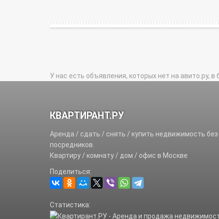
У нас есть объявления, которых нет на авито.ру, в 
КВАРТИРАНТ.РУ
Аренда / сдать / снять / купить недвижимость без
посредников.
Квартиру / комнату / дом / офис в Москве
Поделиться:
Статистика: