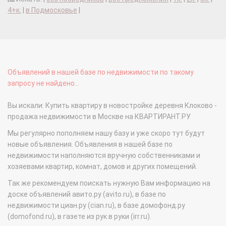
4+к.
|
в Подмосковье
|
Объявлений в нашей базе по недвижимости по такому
запросу не найдено...
Вы искали: Купить квартиру в новостройке деревня Клоково -
продажа недвижимости в Москве на КВАРТИРАНТ.РУ
Мы регулярно пополняем нашу базу и уже скоро тут будут
новые объявления. Объявления в нашей базе по
недвижимости наполняются вручную собственниками и
хозяевами квартир, комнат, домов и других помещений.
Так же рекомендуем поискать нужную Вам информацию на
доске объявлений авито.ру (avito.ru), в базе по
недвижимости циан.ру (cian.ru), в базе домофонд.ру
(domofond.ru), в газете из рук в руки (irr.ru).