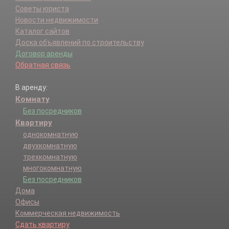
Советы юриста
Новости недвижимости
Каталог сайтов
Доска объявлений по строительству
Договор аренды
Обратная связь
В аренду:
Комнату
Без посредников
Квартиру
однокомнатную
двухкомнатную
трехкомнатную
многокомнатную
Без посредников
Дома
Офисы
Коммерческая недвижимость
Сдать квартиру