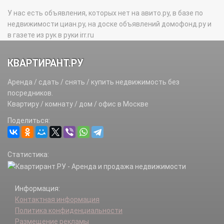
У нас есть объявления, которых нет на авито.ру, в базе по
недвижимости циан.ру, на доске объявлений домофонд.ру и
в газете из рук в руки irr.ru
КВАРТИРАНТ.РУ
Аренда / сдать / снять / купить недвижимость без
посредников.
Квартиру / комнату / дом / офис в Москве
Поделиться:
Статистика:
Информация:
Контактная информация
Политика конфиденциальности
Размещение рекламы