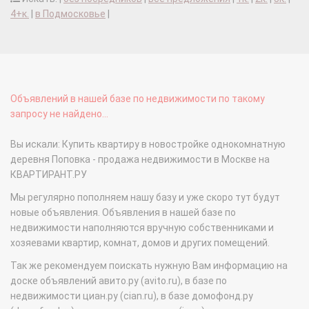
4+к.
|
в Подмосковье
|
Объявлений в нашей базе по недвижимости по такому
запросу не найдено...
Вы искали: Купить квартиру в новостройке однокомнатную
деревня Поповка - продажа недвижимости в Москве на
КВАРТИРАНТ.РУ
Мы регулярно пополняем нашу базу и уже скоро тут будут
новые объявления. Объявления в нашей базе по
недвижимости наполняются вручную собственниками и
хозяевами квартир, комнат, домов и других помещений.
Так же рекомендуем поискать нужную Вам информацию на
доске объявлений авито.ру (avito.ru), в базе по
недвижимости циан.ру (cian.ru), в базе домофонд.ру