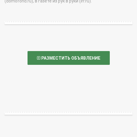
(domofond.ru), в газете из рук в руки (irr.ru).
РАЗМЕСТИТЬ ОБЪЯВЛЕНИЕ