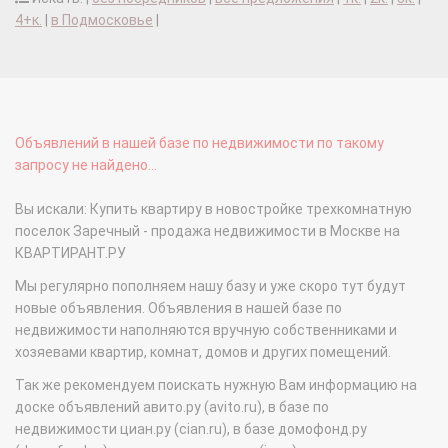
4+к.
|
в Подмосковье
|
Объявлений в нашей базе по недвижимости по такому
запросу не найдено...
Вы искали: Купить квартиру в новостройке трехкомнатную
поселок Заречный - продажа недвижимости в Москве на
КВАРТИРАНТ.РУ
Мы регулярно пополняем нашу базу и уже скоро тут будут
новые объявления. Объявления в нашей базе по
недвижимости наполняются вручную собственниками и
хозяевами квартир, комнат, домов и других помещений.
Так же рекомендуем поискать нужную Вам информацию на
доске объявлений авито.ру (avito.ru), в базе по
недвижимости циан.ру (cian.ru), в базе домофонд.ру