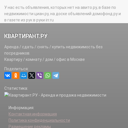
У нас есть объявления, которых нет на авито.ру, в базе по
недвижимости циан.ру, на доске объявлений домофонд.ру и
в газете из рук в руки irr.ru
КВАРТИРАНТ.РУ
Аренда / сдать / снять / купить недвижимость без
посредников.
Квартиру / комнату / дом / офис в Москве
Поделиться:
Статистика:
Информация:
Контактная информация
Политика конфиденциальности
Размещение рекламы