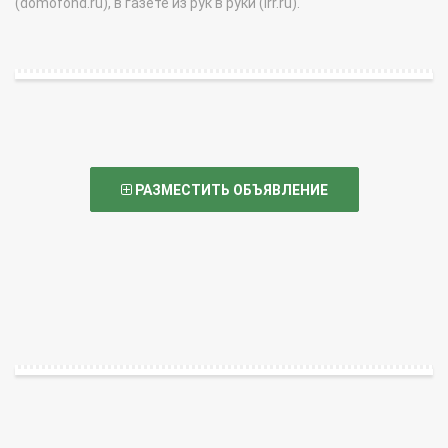
(domofond.ru), в газете из рук в руки (irr.ru).
РАЗМЕСТИТЬ ОБЪЯВЛЕНИЕ