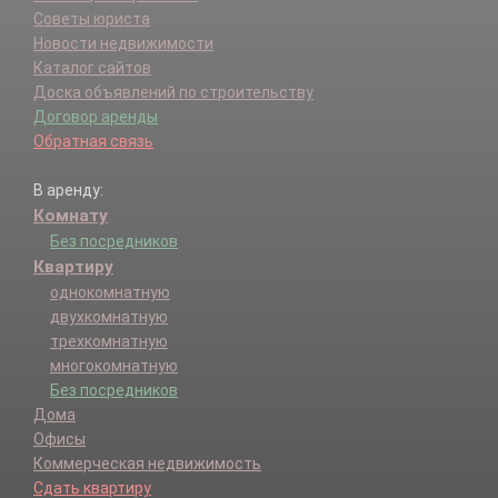
Советы юриста
Новости недвижимости
Каталог сайтов
Доска объявлений по строительству
Договор аренды
Обратная связь
В аренду:
Комнату
Без посредников
Квартиру
однокомнатную
двухкомнатную
трехкомнатную
многокомнатную
Без посредников
Дома
Офисы
Коммерческая недвижимость
Сдать квартиру