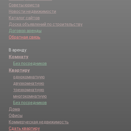
Советы юриста
Новости недвижимости
Каталог сайтов
Доска объявлений по строительству
Договор аренды
Обратная связь
В аренду:
Комнату
Без посредников
Квартиру
однокомнатную
двухкомнатную
трехкомнатную
многокомнатную
Без посредников
Дома
Офисы
Коммерческая недвижимость
Сдать квартиру