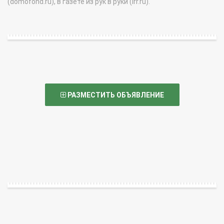
(domofond.ru), в газете из рук в руки (irr.ru).
РАЗМЕСТИТЬ ОБЪЯВЛЕНИЕ