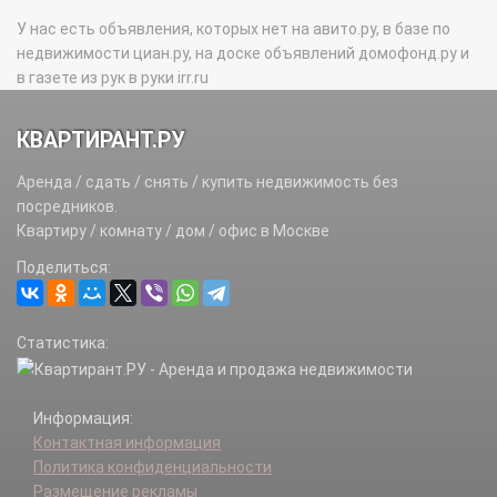
У нас есть объявления, которых нет на авито.ру, в базе по
недвижимости циан.ру, на доске объявлений домофонд.ру и
в газете из рук в руки irr.ru
КВАРТИРАНТ.РУ
Аренда / сдать / снять / купить недвижимость без
посредников.
Квартиру / комнату / дом / офис в Москве
Поделиться:
Статистика:
Информация:
Контактная информация
Политика конфиденциальности
Размещение рекламы