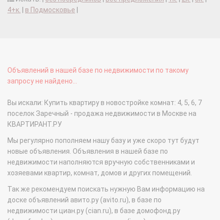
4+к.
|
в Подмосковье
|
Объявлений в нашей базе по недвижимости по такому
запросу не найдено...
Вы искали: Купить квартиру в новостройке комнат: 4, 5, 6, 7
поселок Заречный - продажа недвижимости в Москве на
КВАРТИРАНТ.РУ
Мы регулярно пополняем нашу базу и уже скоро тут будут
новые объявления. Объявления в нашей базе по
недвижимости наполняются вручную собственниками и
хозяевами квартир, комнат, домов и других помещений.
Так же рекомендуем поискать нужную Вам информацию на
доске объявлений авито.ру (avito.ru), в базе по
недвижимости циан.ру (cian.ru), в базе домофонд.ру