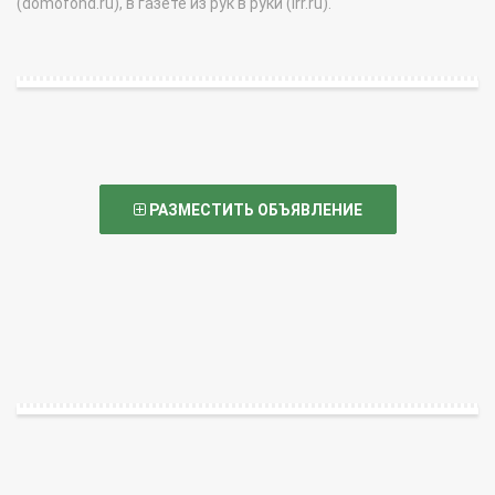
(domofond.ru), в газете из рук в руки (irr.ru).
РАЗМЕСТИТЬ ОБЪЯВЛЕНИЕ