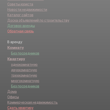
Советы юриста
Новости недвижимости
Каталог сайтов
Доска объявлений по строительству
Договор аренды
Обратная связь
В аренду:
Комнату
Без посредников
Квартиру
однокомнатную
двухкомнатную
трехкомнатную
многокомнатную
Без посредников
Дома
Офисы
Коммерческая недвижимость
Сдать квартиру