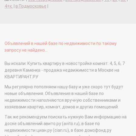
4+к.
|
в Подмосковье
|
Объявлений в нашей базе по недвижимости по такому
запросу не найдено...
Вы искали: Купить квартиру в новостройке комнат: 4, 5, 6, 7
деревня Каменка - продажа недвижимости в Москве на
КВАРТИРАНТ.РУ
Мы регулярно пополняем нашу базу и уже скоро тут будут
новые объявления. Объявления в нашей базе по
недвижимости наполняются вручную собственниками и
хозяевами квартир, комнат, домов и других помещений.
Так же рекомендуем поискать нужную Вам информацию на
доске объявлений авито.ру (avito.ru), в базе по
недвижимости циан.ру (cian.ru), в базе домофонд.ру