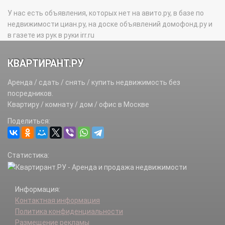
У нас есть объявления, которых нет на авито.ру, в базе по
недвижимости циан.ру, на доске объявлений домофонд.ру и
в газете из рук в руки irr.ru
КВАРТИРАНТ.РУ
Аренда / сдать / снять / купить недвижимость без
посредников.
Квартиру / комнату / дом / офис в Москве
Поделиться:
Статистика:
Информация:
Контактная информация
Политика конфиденциальности
Размещение рекламы