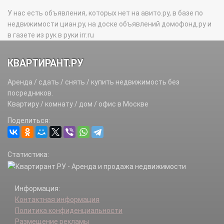
У нас есть объявления, которых нет на авито.ру, в базе по
недвижимости циан.ру, на доске объявлений домофонд.ру и
в газете из рук в руки irr.ru
КВАРТИРАНТ.РУ
Аренда / сдать / снять / купить недвижимость без
посредников.
Квартиру / комнату / дом / офис в Москве
Поделиться:
Статистика:
Информация:
Контактная информация
Политика конфиденциальности
Размещение рекламы