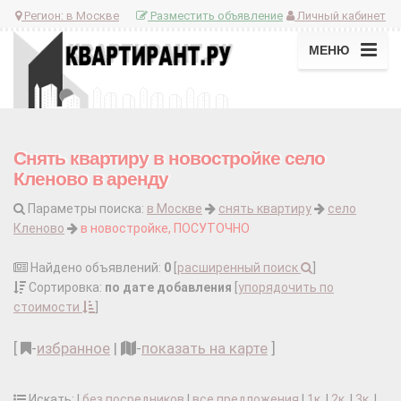
Регион:
в Москве
Разместить объявление
Личный кабинет
МЕНЮ
Снять квартиру в новостройке село
Кленово в аренду
Параметры поиска:
в Москве
снять квартиру
село
Кленово
в новостройке, ПОСУТОЧНО
Найдено объявлений:
0
[
расширенный поиск
]
Сортировка:
по дате добавления
[
упорядочить по
стоимости
]
[
-
избранное
|
-
показать на карте
]
Искать: |
без посредников
|
все предложения
|
1к.
|
2к.
|
3к.
|