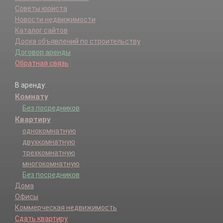
Советы юриста
Новости недвижимости
Каталог сайтов
Доска объявлений по строительству
Договор аренды
Обратная связь
В аренду:
Комнату
Без посредников
Квартиру
однокомнатную
двухкомнатную
трехкомнатную
многокомнатную
Без посредников
Дома
Офисы
Коммерческая недвижимость
Сдать квартиру