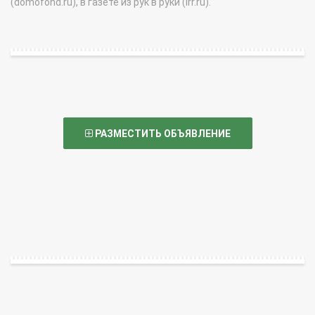
(domofond.ru), в газете из рук в руки (irr.ru).
РАЗМЕСТИТЬ ОБЪЯВЛЕНИЕ