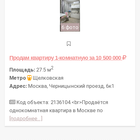
6 фото
Продам квартиру 1-комнатную
за 10 500 000
2
Площадь:
27.5 м
Метро
Щелковская
Адрес:
Москва, Черницынский проезд, 6к1
Код объекта: 2136104.<br>Продаётся
однокомнатная квартира в Москве по
[подробнее...]