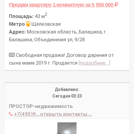
Продам квартиру 1-комнатную
за 5 550 000
2
Площадь:
43 м
Метро
Щёлковская
Адрес:
Московская область, Балашиха, г.
Балашиха, Объединения ул, 9/28
Свободная продажа! Договор дарения от
сына маме 2019 г. Продается
[подробнее...]
Добавлено:
Сегодня 03:23
ПРОСТОР-недвижимость
+7(495)9...открыть контакты...