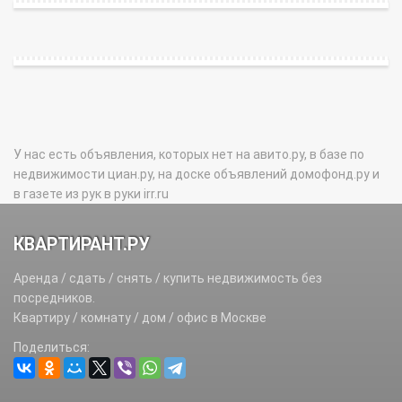
У нас есть объявления, которых нет на авито.ру, в базе по
недвижимости циан.ру, на доске объявлений домофонд.ру и
в газете из рук в руки irr.ru
КВАРТИРАНТ.РУ
Аренда / сдать / снять / купить недвижимость без
посредников.
Квартиру / комнату / дом / офис в Москве
Поделиться: