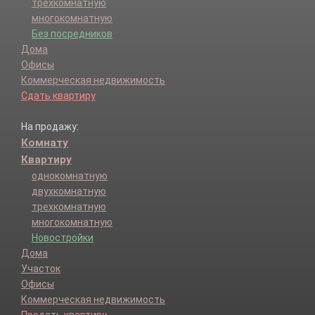
трехкомнатную
многокомнатную
Без посредников
Дома
Офисы
Коммерческая недвижимость
Сдать квартиру
На продажу:
Комнату
Квартиру
однокомнатную
двухкомнатную
трехкомнатную
многокомнатную
Новостройки
Дома
Участок
Офисы
Коммерческая недвижимость
Продать квартиру