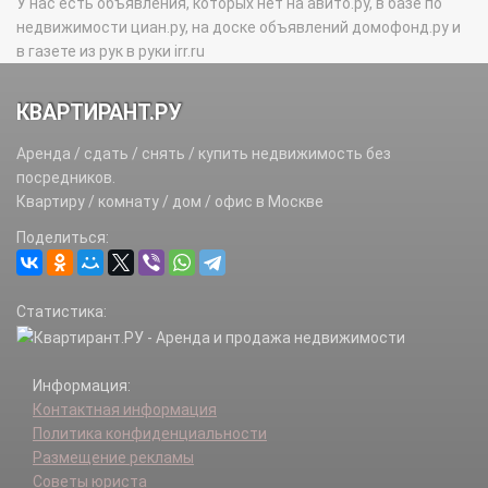
У нас есть объявления, которых нет на авито.ру, в базе по
недвижимости циан.ру, на доске объявлений домофонд.ру и
в газете из рук в руки irr.ru
КВАРТИРАНТ.РУ
Аренда / сдать / снять / купить недвижимость без
посредников.
Квартиру / комнату / дом / офис в Москве
Поделиться:
Статистика:
Информация:
Контактная информация
Политика конфиденциальности
Размещение рекламы
Советы юриста