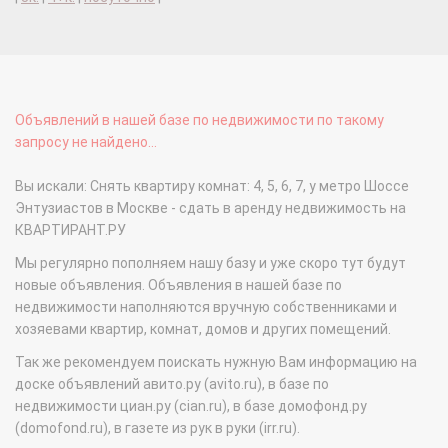
Объявлений в нашей базе по недвижимости по такому
запросу не найдено...
Вы искали: Снять квартиру комнат: 4, 5, 6, 7, у метро Шоссе
Энтузиастов в Москве - сдать в аренду недвижимость на
КВАРТИРАНТ.РУ
Мы регулярно пополняем нашу базу и уже скоро тут будут
новые объявления. Объявления в нашей базе по
недвижимости наполняются вручную собственниками и
хозяевами квартир, комнат, домов и других помещений.
Так же рекомендуем поискать нужную Вам информацию на
доске объявлений авито.ру (avito.ru), в базе по
недвижимости циан.ру (cian.ru), в базе домофонд.ру
(domofond.ru), в газете из рук в руки (irr.ru).