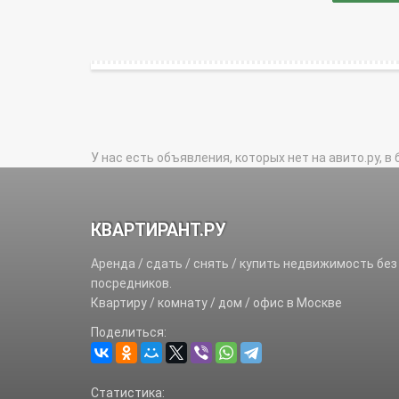
У нас есть объявления, которых нет на авито.ру, в 
КВАРТИРАНТ.РУ
Аренда / сдать / снять / купить недвижимость без
посредников.
Квартиру / комнату / дом / офис в Москве
Поделиться:
Статистика: