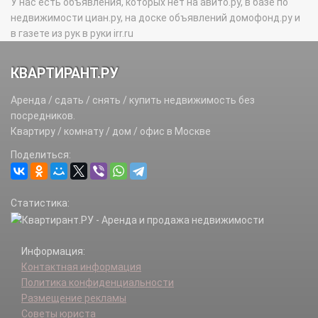
У нас есть объявления, которых нет на авито.ру, в базе по
недвижимости циан.ру, на доске объявлений домофонд.ру и
в газете из рук в руки irr.ru
КВАРТИРАНТ.РУ
Аренда / сдать / снять / купить недвижимость без
посредников.
Квартиру / комнату / дом / офис в Москве
Поделиться:
Статистика:
Информация:
Контактная информация
Политика конфиденциальности
Размещение рекламы
Советы юриста