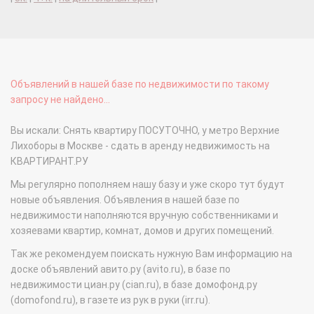
Объявлений в нашей базе по недвижимости по такому
запросу не найдено...
Вы искали: Снять квартиру ПОСУТОЧНО, у метро Верхние
Лихоборы в Москве - сдать в аренду недвижимость на
КВАРТИРАНТ.РУ
Мы регулярно пополняем нашу базу и уже скоро тут будут
новые объявления. Объявления в нашей базе по
недвижимости наполняются вручную собственниками и
хозяевами квартир, комнат, домов и других помещений.
Так же рекомендуем поискать нужную Вам информацию на
доске объявлений авито.ру (avito.ru), в базе по
недвижимости циан.ру (cian.ru), в базе домофонд.ру
(domofond.ru), в газете из рук в руки (irr.ru).