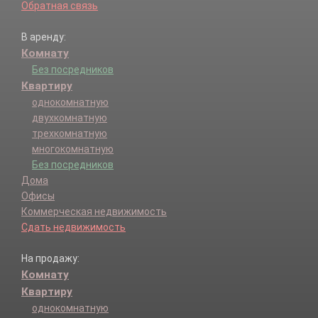
Обратная связь
В аренду:
Комнату
Без посредников
Квартиру
однокомнатную
двухкомнатную
трехкомнатную
многокомнатную
Без посредников
Дома
Офисы
Коммерческая недвижимость
Сдать недвижимость
На продажу:
Комнату
Квартиру
однокомнатную