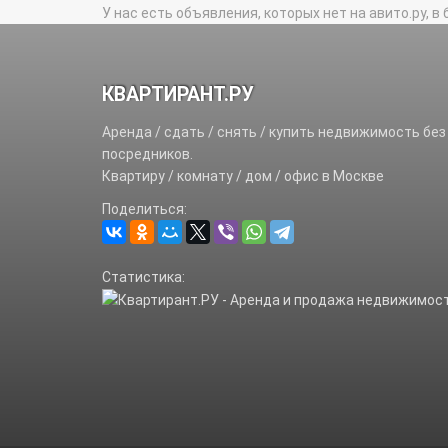
У нас есть объявления, которых нет на авито.ру, в 
КВАРТИРАНТ.РУ
Аренда / сдать / снять / купить недвижимость без
посредников.
Квартиру / комнату / дом / офис в Москве
Поделиться:
Статистика: