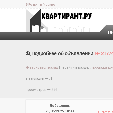
Регион:
в Москве
Гл
Подробнее об объявлении
№ 2177
вернуться назад
| перейти в раздел:
продажа до
в закладки
просмотров
276
Добавлено:
25/06/2025 18:33
ЭТО 