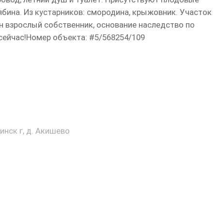
ябина. Из кустарников: смородина, крыжовник. Участок
н взрослый собственник, основание наследство по
 сейчас!Номер объекта: #5/568254/109
нск г, д. Акишево