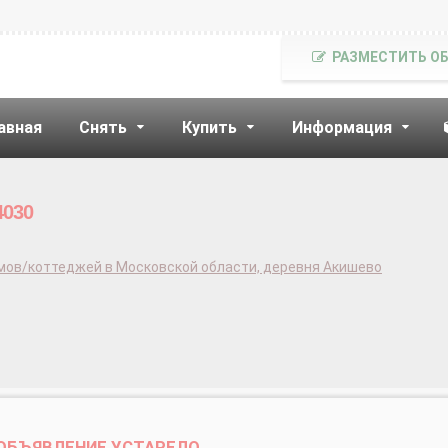
РАЗМЕСТИТЬ О
авная
Снять
Купить
Информация
4030
мов/коттеджей в Московской области, деревня Акишево
ОБЪЯВЛЕНИЕ УСТАРЕЛО