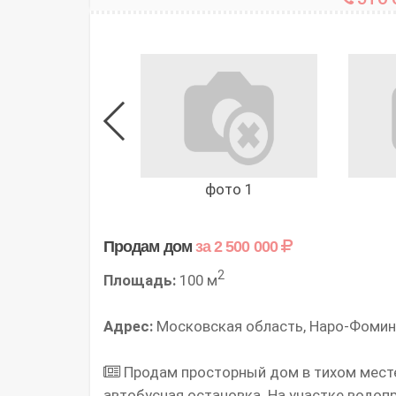
фото 1
Продам дом
за 2 500 000
2
Площадь:
100 м
Адрес:
Московская область, Наро-Фоминс
Продам просторный дом в тихом месте
автобусная остановка. На участке водоп