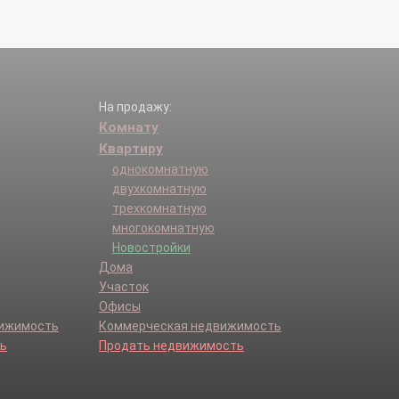
На продажу:
Комнату
Квартиру
однокомнатную
двухкомнатную
трехкомнатную
многокомнатную
Новостройки
Дома
Участок
Офисы
вижимость
Коммерческая недвижимость
ь
Продать недвижимость