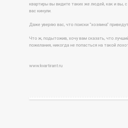
квартиры вы видите таких же людей, как и вы, с
вас кинули.
Даже уверяю вас, что поиски "хозяина" приведут
Что ж, подытожив, хочу вам сказать, что лучши
пожелания, никогда не попасться на такой лохо
www.kvartirant.ru