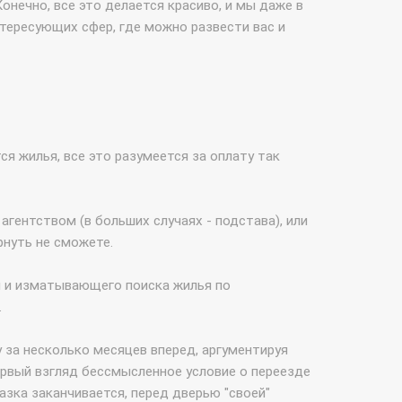
онечно, все это делается красиво, и мы даже в
нтересующих сфер, где можно развести вас и
я жилья, все это разумеется за оплату так
ентством (в больших случаях - подстава), или
рнуть не сможете.
ей и изматывающего поиска жилья по
.
у за несколько месяцев вперед, аргументируя
ервый взгляд бессмысленное условие о переезде
азка заканчивается, перед дверью "своей"