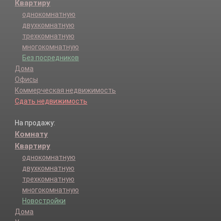
Квартиру
однокомнатную
двухкомнатную
трехкомнатную
многокомнатную
Без посредников
Дома
Офисы
Коммерческая недвижимость
Сдать недвижимость
На продажу:
Комнату
Квартиру
однокомнатную
двухкомнатную
трехкомнатную
многокомнатную
Новостройки
Дома