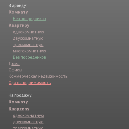
В аренду:
Комнату
Без посредников
Квартиру
однокомнатную
двухкомнатную
трехкомнатную
многокомнатную
Без посредников
Дома
Офисы
Коммерческая недвижимость
Сдать недвижимость
На продажу:
Комнату
Квартиру
однокомнатную
двухкомнатную
трехкомнатную