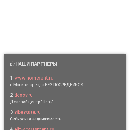
НАШИ ПАРТНЕРЫ
1
www.homerent.ru
в Москве: аренда БЕЗ ПОСРЕДНИКОВ
2
dcnov.ru
Деловой центр "Новь"
3
sibestate.ru
Сибирская недвижимость
4
elit-apartament.ru