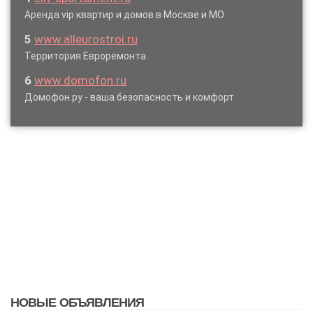
Аренда vip квартир и домов в Москве и МО
5
www.alleurostroi.ru
Территория Евроремонта
6
www.domofon.ru
Домофон.ру - ваша безопасность и комфорт
НОВЫЕ ОБЪЯВЛЕНИЯ