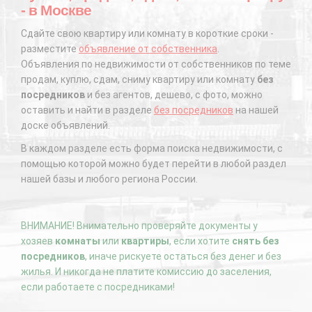
- в Москве
Сдайте свою квартиру или комнату в короткие сроки -
разместите
объявление от собственника
.
Объявления по недвижимости от собственников по теме
продам, куплю, сдам, сниму квартиру или комнату
без
посредников
и без агентов, дешево, с фото, можно
оставить и найти в разделе
без посредников
на нашей
доске объявлений.
В каждом разделе есть форма поиска недвижимости, с
помощью которой можно будет перейти в любой раздел
нашей базы и любого региона России.
ВНИМАНИЕ! Внимательно проверяйте документы у
хозяев
комнаты
или
квартиры
, если хотите
снять без
посредников
, иначе рискуете остаться без денег и без
жилья. И никогда не платите комиссию до заселения,
если работаете с посредниками!