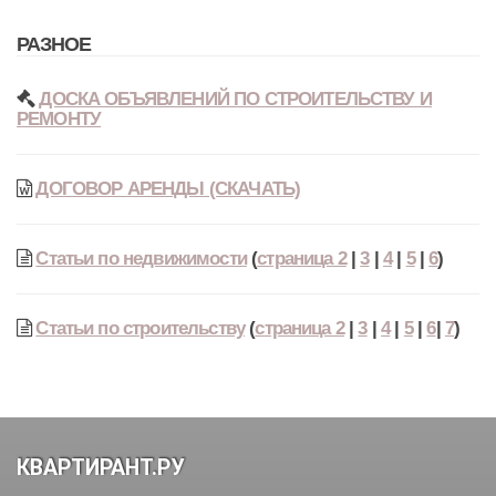
РАЗНОЕ
ДОСКА ОБЪЯВЛЕНИЙ ПО СТРОИТЕЛЬСТВУ И
РЕМОНТУ
ДОГОВОР АРЕНДЫ (СКАЧАТЬ)
Статьи по недвижимости
(
страница 2
|
3
|
4
|
5
|
6
)
Статьи по строительству
(
страница 2
|
3
|
4
|
5
|
6
|
7
)
КВАРТИРАНТ.РУ