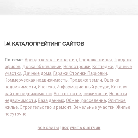
КАТАЛОГ/РЕЙТИНГ САЙТОВ
По теме:
Аренда комнат и квартир
,
Продажа жилья
,
Продажа
офисов
,
Доска объявлений
,
Новостройки
,
Коттеджи
,
Дачные
участки
,
Дачные дома
,
Гаражи Стоянки Парковки
,
Коммерческая недвижимость
,
Продажа земли
,
Оценка
недвижимости
,
Ипотека
,
Информационный ресурс
,
Каталог
сайтов недвижимости
,
Агентство недвижимости
,
Новости
недвижимости
,
База данных
,
Обмен, расселение
,
Элитное
жилье
,
Строительство и ремонт
,
Земельные участки
,
Жилье
посуточно
все сайты
|
получить счетчик