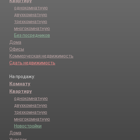
Квартиру
однокомнатную
двухкомнатную
трехкомнатную
многокомнатную
Без посредников
Дома
Офисы
Коммерческая недвижимость
Сдать недвижимость
На продажу:
Комнату
Квартиру
однокомнатную
двухкомнатную
трехкомнатную
многокомнатную
Новостройки
Дома
Участок