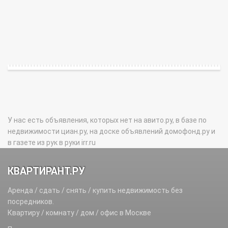
У нас есть объявления, которых нет на авито.ру, в базе по
недвижимости циан.ру, на доске объявлений домофонд.ру и
в газете из рук в руки irr.ru
КВАРТИРАНТ.РУ
Аренда / сдать / снять / купить недвижимость без
посредников.
Квартиру / комнату / дом / офис в Москве