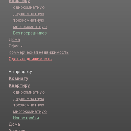
Квартиру
однокомнатную
двухкомнатную
трехкомнатную
многокомнатную
Без посредников
Дома
Офисы
Коммерческая недвижимость
Сдать недвижимость
На продажу:
Комнату
Квартиру
однокомнатную
двухкомнатную
трехкомнатную
многокомнатную
Новостройки
Дома
Участок