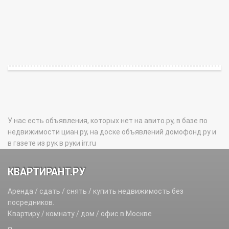
У нас есть объявления, которых нет на авито.ру, в базе по
недвижимости циан.ру, на доске объявлений домофонд.ру и
в газете из рук в руки irr.ru
КВАРТИРАНТ.РУ
Аренда / сдать / снять / купить недвижимость без
посредников.
Квартиру / комнату / дом / офис в Москве