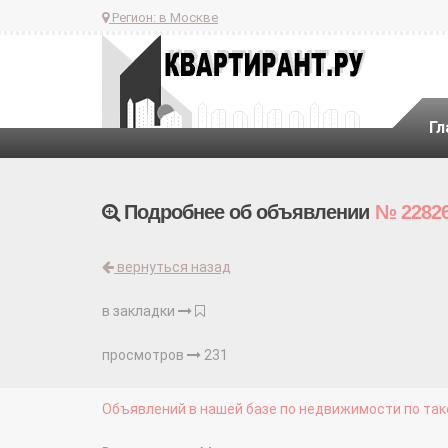
Регион:
в Москве
Гл
Подробнее об объявлении
№ 2282
вернуться назад
в закладки
просмотров
231
Объявлений в нашей базе по недвижимости по тако