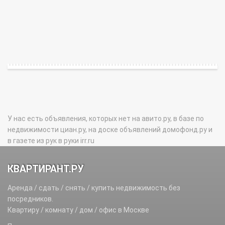
У нас есть объявления, которых нет на авито.ру, в базе по
недвижимости циан.ру, на доске объявлений домофонд.ру и
в газете из рук в руки irr.ru
КВАРТИРАНТ.РУ
Аренда / сдать / снять / купить недвижимость без
посредников.
Квартиру / комнату / дом / офис в Москве