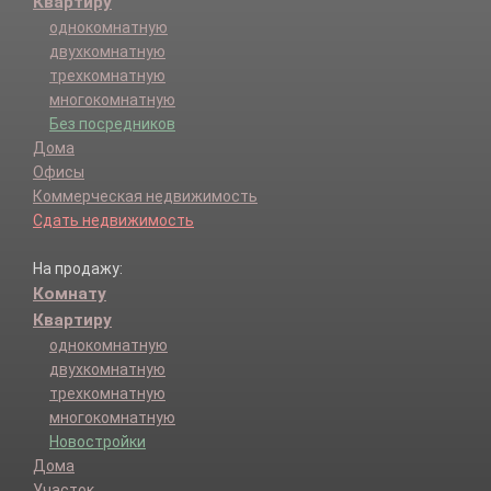
Квартиру
однокомнатную
двухкомнатную
трехкомнатную
многокомнатную
Без посредников
Дома
Офисы
Коммерческая недвижимость
Сдать недвижимость
На продажу:
Комнату
Квартиру
однокомнатную
двухкомнатную
трехкомнатную
многокомнатную
Новостройки
Дома
Участок